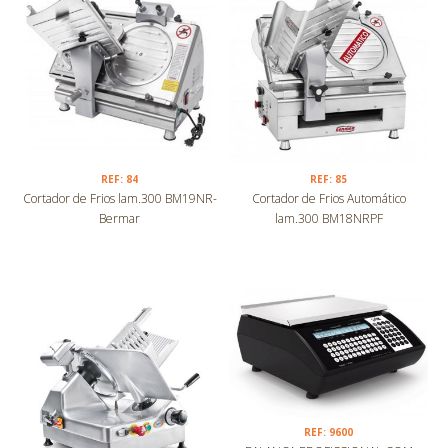
REF: 84
REF: 85
Cortador de Frios lam.300 BM19NR-
Cortador de Frios Automático
Bermar
lam.300 BM18NRPF
REF: 9600