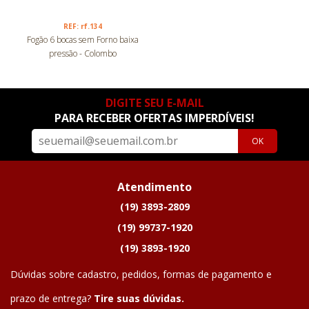
REF: rf.134
Fogão 6 bocas sem Forno baixa
pressão - Colombo
DIGITE SEU E-MAIL
PARA RECEBER OFERTAS IMPERDÍVEIS!
OK
Atendimento
(19) 3893-2809
(19) 99737-1920
(19) 3893-1920
Dúvidas sobre cadastro, pedidos, formas de pagamento e
prazo de entrega?
Tire suas dúvidas.