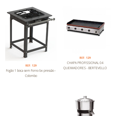
REF: 129
CHAPA PROFISSIONAL 04
REF: 129
QUEIMADORES - BERTEVELLO
Fogão 1 boca sem Forno bx pressão -
Colombo