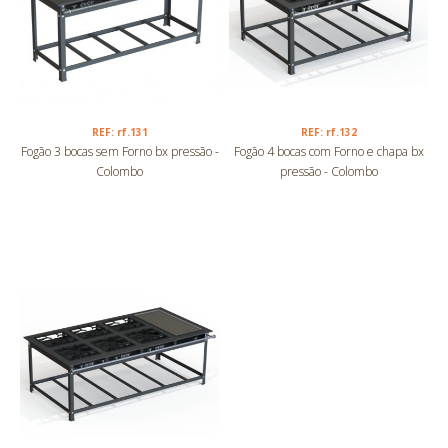
REF: rf.131
REF: rf.132
Fogão 3 bocas sem Forno bx pressão -
Fogão 4 bocas com Forno e chapa bx
Colombo
pressão - Colombo