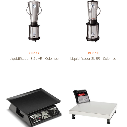
REF: 17
REF: 18
Liquidificador 3,5L AR - Colombo
Liquidificador 2L BR - Colombo