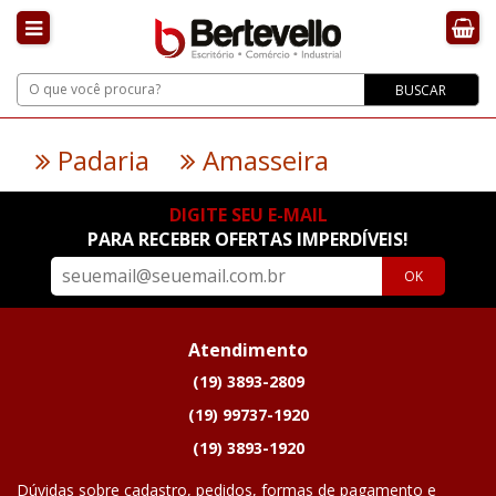
BUSCAR
Padaria
Amasseira
DIGITE SEU E-MAIL
PARA RECEBER OFERTAS IMPERDÍVEIS!
OK
Atendimento
(19) 3893-2809
(19) 99737-1920
(19) 3893-1920
Dúvidas sobre cadastro, pedidos, formas de pagamento e