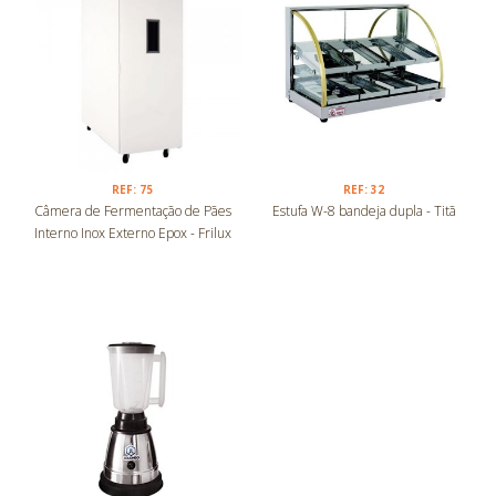
REF: 75
REF: 32
Câmera de Fermentação de Pães
Estufa W-8 bandeja dupla - Titã
Interno Inox Externo Epox - Frilux