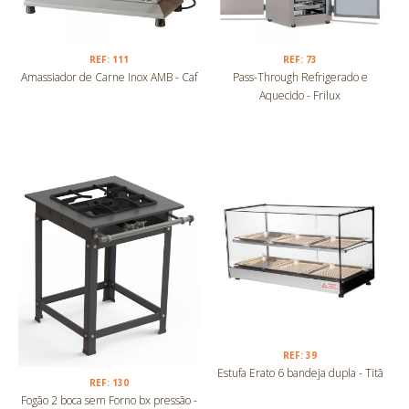
REF: 111
REF: 73
Amassiador de Carne Inox AMB - Caf
Pass-Through Refrigerado e
Aquecido - Frilux
REF: 39
Estufa Erato 6 bandeja dupla - Titã
REF: 130
Fogão 2 boca sem Forno bx pressão -