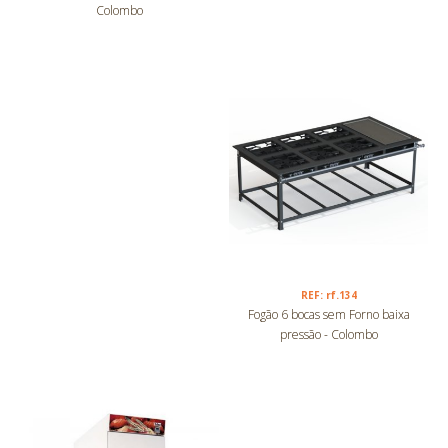
Colombo
REF: rf.134
Fogão 6 bocas sem Forno baixa
pressão - Colombo