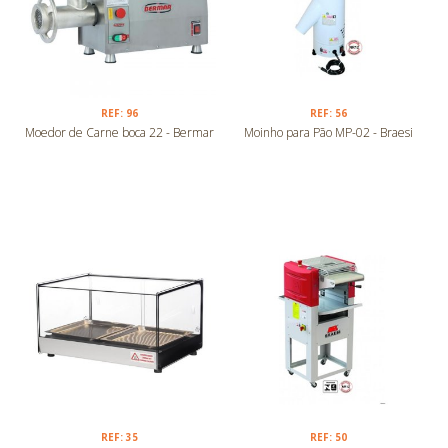
REF: 96
REF: 56
Moedor de Carne boca 22 - Bermar
Moinho para Pão MP-02 - Braesi
REF: 35
REF: 50