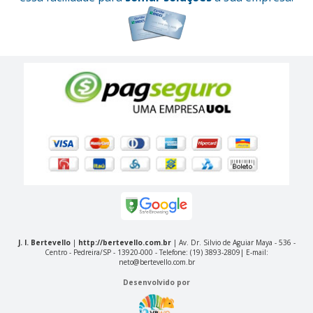
J. I. Bertevello
|
http://bertevello.com.br
| Av. Dr. Silvio de Aguiar Maya - 536 -
Centro - Pedreira/SP - 13920-000 - Telefone: (19) 3893-2809| E-mail:
neto@bertevello.com.br
Desenvolvido por