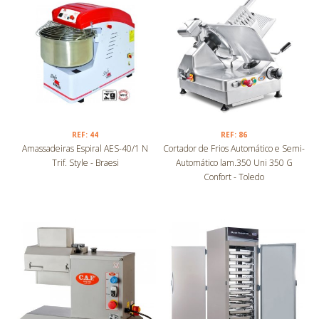
REF: 44
REF: 86
Amassadeiras Espiral AES-40/1 N
Cortador de Frios Automático e Semi-
Trif. Style - Braesi
Automático lam.350 Uni 350 G
Confort - Toledo