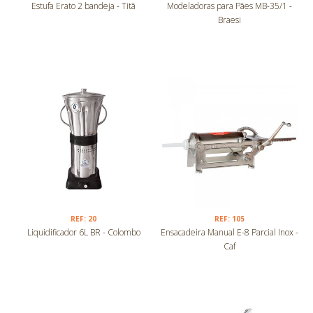
Estufa Erato 2 bandeja - Titã
Modeladoras para Pães MB-35/1 -
Braesi
REF: 20
REF: 105
Liquidificador 6L BR - Colombo
Ensacadeira Manual E-8 Parcial Inox -
Caf