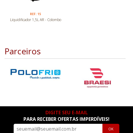
REF: 15
Liquidificador 1,5L AR - Colombo
Parceiros
DIGITE SEU E-MAIL
PARA RECEBER OFERTAS IMPERDÍVEIS!
OK