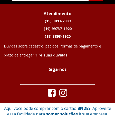
Atendimento
(19) 3893-2809
(19) 99737-1920
(19) 3893-1920
Dúvidas sobre cadastro, pedidos, formas de pagamento e
prazo de entrega?
Tire suas dúvidas.
Siga-nos
Aqui você pode comprar com o cartão
BNDES
. Aproveite
essa facilidade para
somar soluções
à sua empresa.