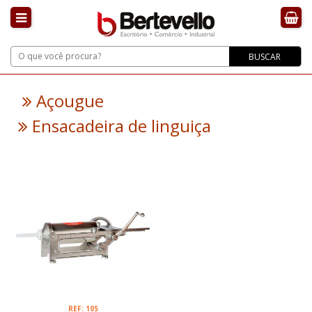
BUSCAR
Açougue
Ensacadeira de linguiça
REF: 105