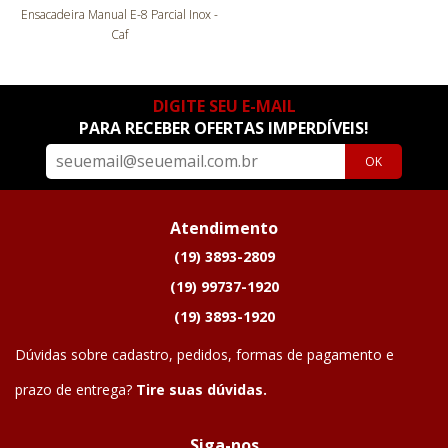
Ensacadeira Manual E-8 Parcial Inox -
Caf
DIGITE SEU E-MAIL
PARA RECEBER OFERTAS IMPERDÍVEIS!
OK
Atendimento
(19) 3893-2809
(19) 99737-1920
(19) 3893-1920
Dúvidas sobre cadastro, pedidos, formas de pagamento e
prazo de entrega?
Tire suas dúvidas.
Siga-nos