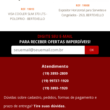
REF: 19008
REF: 19013
Expositor Horizontal para Sorvetes e
VISA COOLER SLIM 370 LTS -
Congelados - 292L BERTEVELLO
POLOFRIO - BERTEVELLO
DIGITE SEU E-MAIL
PARA RECEBER OFERTAS IMPERDÍVEIS!
OK
Atendimento
(19) 3893-2809
(19) 99737-1920
(19) 3893-1920
Dúvidas sobre cadastro, pedidos, formas de pagamento e
prazo de entrega?
Tire suas dúvidas.